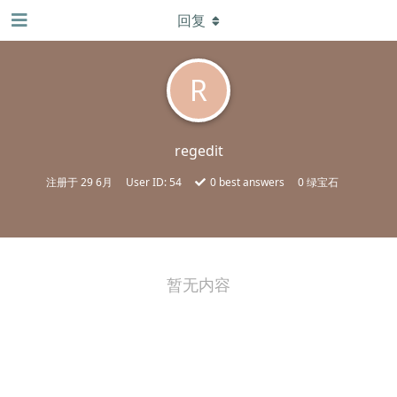
回复
R
regedit
注册于
29 6月
User ID:
54
0
best answers
0 绿宝石
暂无内容