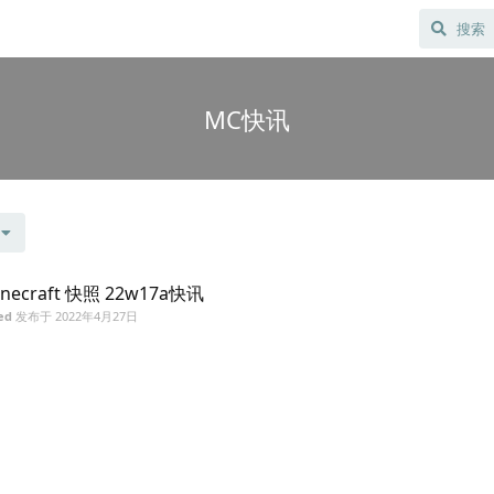
MC快讯
inecraft 快照 22w17a快讯
ed
发布于
2022年4月27日