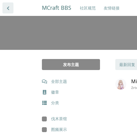
MCraft BBS
社区规范
友情链接
发布主题
最新回复
M
全部主题
Zrt
徽章
分类
伐木茶馆
图频展示