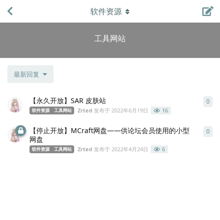
软件资源
工具网站
最新回复
【永久开放】SAR 皮肤站
0
0
条
Zrted
发布于
2022年6月19日
16
软件资源
工具网站
【停止开放】MCraft网盘——供论坛会员使用的小型
0
0
条
网盘
Zrted
发布于
2022年4月24日
6
软件资源
工具网站