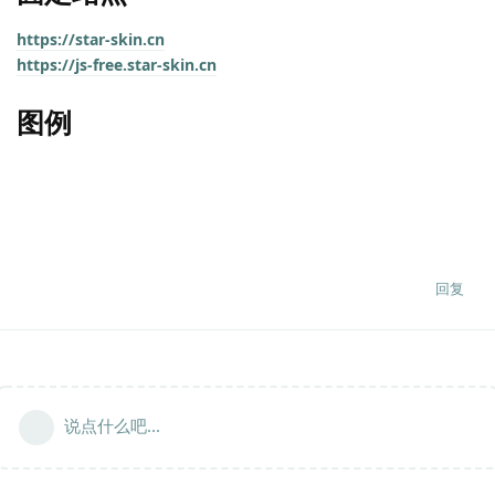
https://star-skin.cn
https://js-free.star-skin.cn
图例
回复
说点什么吧...